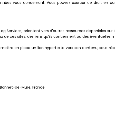
onnées vous concernant. Vous pouvez exercer ce droit en co
Log Services, orientant vers d'autres ressources disponibles sur 
 de ces sites, des liens qu’ils contiennent ou des éventuelles m
à mettre en place un lien hypertexte vers son contenu, sous r
nt-Bonnet-de-Mure, France