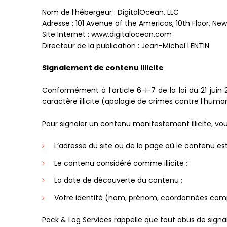
Nom de l’hébergeur : DigitalOcean, LLC
Adresse : 101 Avenue of the Americas, 10th Floor, New
Site Internet : www.digitalocean.com
Directeur de la publication :
Jean-Michel LENTIN
Signalement de contenu illicite
Conformément à l’article 6-I-7 de la loi du 21 juin
caractère illicite (apologie de crimes contre l’humani
Pour signaler un contenu manifestement illicite, vo
L’adresse du site ou de la page où le contenu est
Le contenu considéré comme illicite ;
La date de découverte du contenu ;
Votre identité (nom, prénom, coordonnées comp
Pack & Log Services rappelle que tout abus de sign