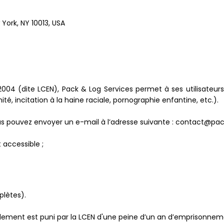
 York, NY 10013, USA
 2004 (dite LCEN), Pack & Log Services permet à ses utilisateur
té, incitation à la haine raciale, pornographie enfantine, etc.).
us pouvez envoyer un e-mail à l’adresse suivante : contact@pac
 accessible ;
lètes).
alement est puni par la LCEN d'une peine d’un an d’emprisonne