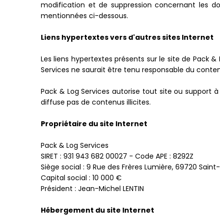
modification et de suppression concernant les d
mentionnées ci-dessous.
Liens hypertextes vers d'autres sites Internet
Les liens hypertextes présents sur le site de Pack & 
Services ne saurait être tenu responsable du contenu
Pack & Log Services autorise tout site ou support 
diffuse pas de contenus illicites.
Propriétaire du site Internet
Pack & Log Services
SIRET : 931 943 682 00027 - Code APE : 8292Z
Siège social : 9 Rue des Frères Lumière, 69720 Sai
Capital social : 10 000 €
Président : Jean-Michel LENTIN
Hébergement du site Internet