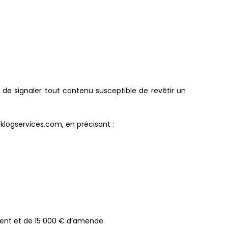
s de signaler tout contenu susceptible de revêtir un
klogservices.com, en précisant :
ment et de 15 000 € d’amende.