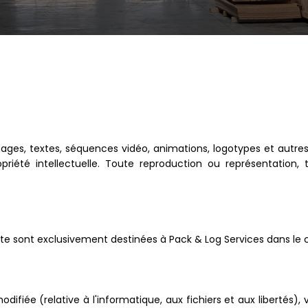
ages, textes, séquences vidéo, animations, logotypes et autres
riété intellectuelle. Toute reproduction ou représentation, t
site sont exclusivement destinées à Pack & Log Services dans le c
ifiée (relative à l'informatique, aux fichiers et aux libertés), v