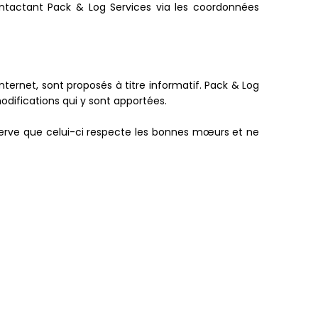
ntactant Pack & Log Services via les coordonnées
Internet, sont proposés à titre informatif. Pack & Log
odifications qui y sont apportées.
éserve que celui-ci respecte les bonnes mœurs et ne