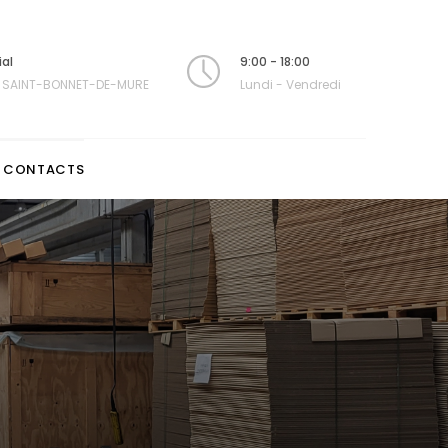
ial
9:00 - 18:00
 SAINT-BONNET-DE-MURE
Lundi - Vendredi
CONTACTS